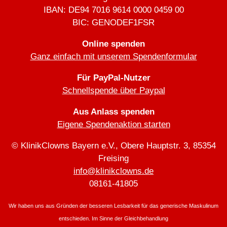
IBAN: DE94 7016 9614 0000 0459 00
BIC: GENODEF1FSR
Online spenden
Ganz einfach mit unserem Spendenformular
Für PayPal-Nutzer
Schnellspende über Paypal
Aus Anlass spenden
Eigene Spendenaktion starten
© KlinikClowns Bayern e.V., Obere Hauptstr. 3, 85354
Freising
info@klinikclowns.de
08161-41805
Wir haben uns aus Gründen der besseren Lesbarkeit für das generische Maskulinum
entschieden. Im Sinne der Gleichbehandlung