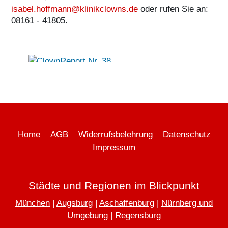
isabel.hoffmann@klinikclowns.de
oder rufen Sie an:
08161 - 41805.
ClownReport Nr. 38
September 2022
Home
AGB
Widerrufsbelehrung
Datenschutz
Impressum
Städte und Regionen im Blickpunkt
München
|
Augsburg
|
Aschaffenburg
|
Nürnberg und
Umgebung
|
Regensburg