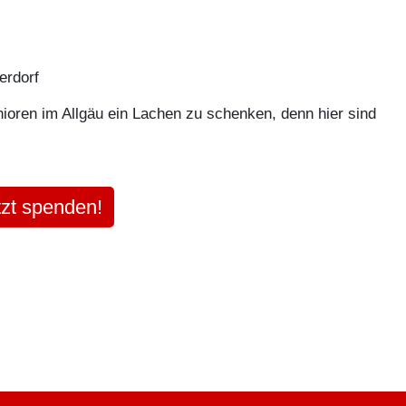
erdorf
enioren im Allgäu ein Lachen zu schenken, denn hier sind
tzt spenden!