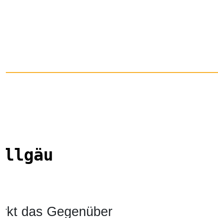
Newsletter ab
Allgäu
tärkt das Gegenüber