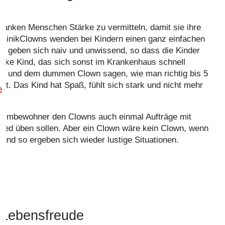
kranken Menschen Stärke zu vermitteln, damit sie ihre
e KlinikClowns wenden bei Kindern einen ganz einfachen
sie geben sich naiv und unwissend, so dass die Kinder
anke Kind, das sich sonst im Krankenhaus schnell
men und dem dummen Clown sagen, wie man richtig bis 5
hlt. Das Kind hat Spaß, fühlt sich stark und nicht mehr
e
Heimbewohner den Clowns auch einmal Aufträge mit
ied üben sollen. Aber ein Clown wäre kein Clown, wenn
und so ergeben sich wieder lustige Situationen.
 Lebensfreude