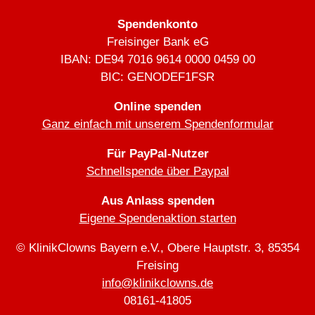
Spendenkonto
Freisinger Bank eG
IBAN: DE94 7016 9614 0000 0459 00
BIC: GENODEF1FSR
Online spenden
Ganz einfach mit unserem Spendenformular
Für PayPal-Nutzer
Schnellspende über Paypal
Aus Anlass spenden
Eigene Spendenaktion starten
© KlinikClowns Bayern e.V., Obere Hauptstr. 3, 85354
Freising
info@klinikclowns.de
08161-41805