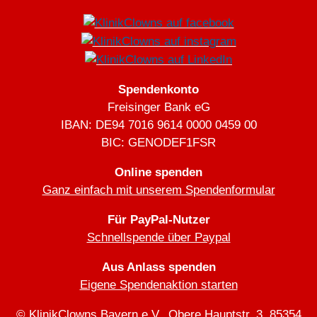
Spendenkonto
Freisinger Bank eG
IBAN: DE94 7016 9614 0000 0459 00
BIC: GENODEF1FSR
Online spenden
Ganz einfach mit unserem Spendenformular
Für PayPal-Nutzer
Schnellspende über Paypal
Aus Anlass spenden
Eigene Spendenaktion starten
© KlinikClowns Bayern e.V., Obere Hauptstr. 3, 85354