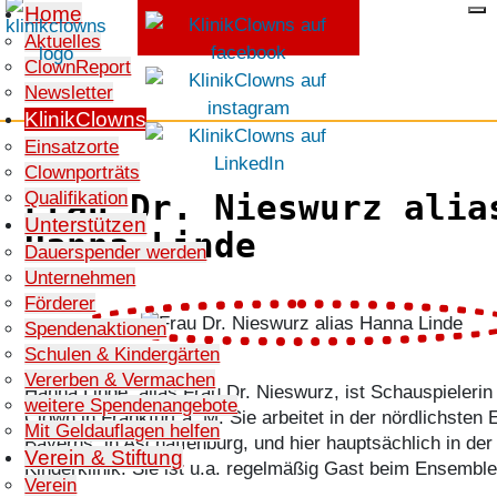
Home
Aktuelles
ClownReport
SPENDEN
Newsletter
KlinikClowns
Einsatzorte
Clownporträts
Qualifikation
Frau Dr. Nieswurz alia
Unterstützen
Hanna Linde
Dauerspender werden
Unternehmen
Förderer
Spendenaktionen
Schulen & Kindergärten
Vererben & Vermachen
Hanna Linde, alias Frau Dr. Nieswurz, ist Schauspielerin
weitere Spendenangebote
Clown in Frankfurt a. M. Sie arbeitet in der nördlichsten
Mit Geldauflagen helfen
Bayerns: in Aschaffenburg, und hier hauptsächlich in der
Verein & Stiftung
Kinderklinik. Sie ist u.a. regelmäßig Gast beim Ensemble
Verein