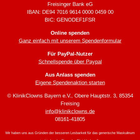
Freisinger Bank eG
IBAN: DE94 7016 9614 0000 0459 00
BIC: GENODEF1FSR
Online spenden
Ganz einfach mit unserem Spendenformular
Für PayPal-Nutzer
Schnellspende über Paypal
Aus Anlass spenden
Eigene Spendenaktion starten
© KlinikClowns Bayern e.V., Obere Hauptstr. 3, 85354
Freising
info@klinikclowns.de
08161-41805
Wir haben uns aus Gründen der besseren Lesbarkeit für das generische Maskulinum