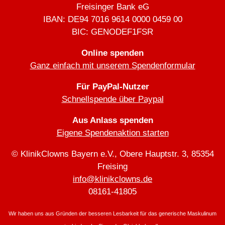
Freisinger Bank eG
IBAN: DE94 7016 9614 0000 0459 00
BIC: GENODEF1FSR
Online spenden
Ganz einfach mit unserem Spendenformular
Für PayPal-Nutzer
Schnellspende über Paypal
Aus Anlass spenden
Eigene Spendenaktion starten
© KlinikClowns Bayern e.V., Obere Hauptstr. 3, 85354
Freising
info@klinikclowns.de
08161-41805
Wir haben uns aus Gründen der besseren Lesbarkeit für das generische Maskulinum